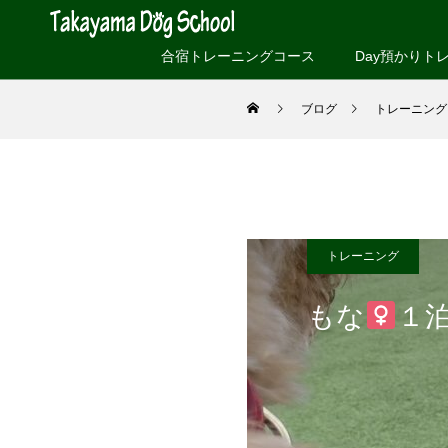
合宿トレーニングコース
Day預かりト
ブログ
トレーニング
トレーニング
もな
１