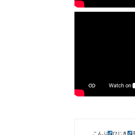
こんぶ
ひじき