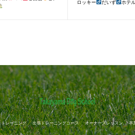
ロッキー
だいず
ホテ
りトレーニング
出張トレーニングコース
オーナーズレッスン
卒