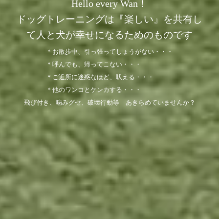
Hello every Wan！
ドッグトレーニングは『楽しい』を共有し
て人と犬が幸せになるためのものです
＊お散歩中、引っ張ってしょうがない・・・
＊呼んでも、帰ってこない・・・
＊ご近所に迷惑なほど、吠える・・・
＊他のワンコとケンカする・・・
飛び付き、噛みグセ、破壊行動等 あきらめていませんか？