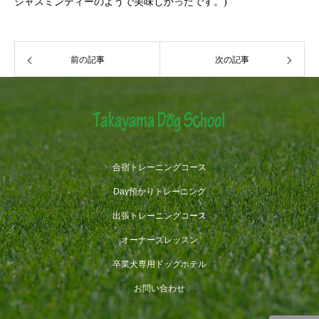
ジャスミンティーのようで美味しかったです。)
前の記事
次の記事
合宿トレーニングコース
Day預かりトレーニング
出張トレーニングコース
オーナーズレッスン
卒業犬専用ドッグホテル
お問い合わせ