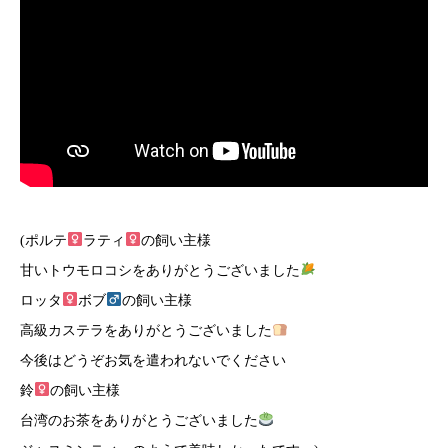
(ポルテ
ラティ
の飼い主様
甘いトウモロコシをありがとうございました
ロッタ
ボブ
の飼い主様
高級カステラをありがとうございました
今後はどうぞお気を遣われないでください
鈴
の飼い主様
台湾のお茶をありがとうございました