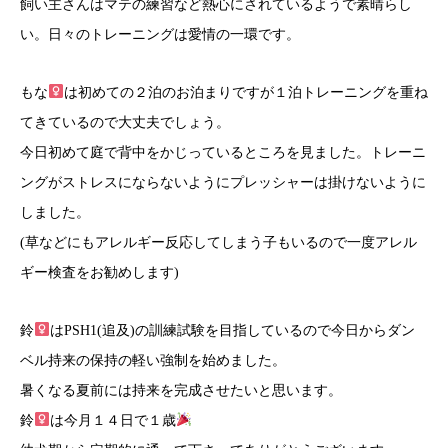
飼い主さんはマテの練習など熱心にされているようで素晴らし
い。日々のトレーニングは愛情の一環です。
もな
は初めての２泊のお泊まりですが１泊トレーニングを重ね
てきているので大丈夫でしょう。
今日初めて庭で背中をかじっているところを見ました。トレーニ
ングがストレスにならないようにプレッシャーは掛けないように
しました。
(草などにもアレルギー反応してしまう子もいるので一度アレル
ギー検査をお勧めします)
鈴
はPSH1(追及)の訓練試験を目指しているので今日からダン
ベル持来の保持の軽い強制を始めました。
暑くなる夏前には持来を完成させたいと思います。
鈴
は今月１４日で１歳