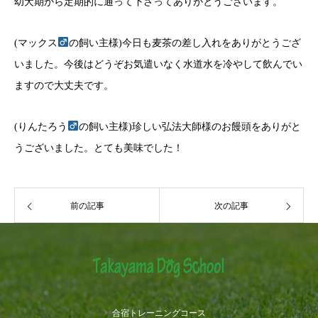
幼犬期から定期的に通って下さってありがとうございます。
(マックス
の飼い主様)今日も麦茶の差し入れをありがとうござ
いました。今後はどうぞお気遣いなく水道水を冷やして飲んでい
ますので大丈夫です。
(りんたろう
の飼い主様)珍しい弘法大師様のお饅頭をありがと
うございました。とても美味でした！
前の記事
次の記事
合宿トレーニングコース