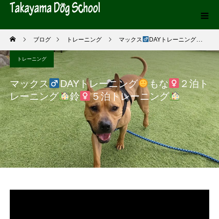
ブログ
トレーニング
マックス
DAYトレーニング
もな
トレーニング
マックス
DAYトレーニング
もな
２泊ト
レーニング
鈴
５泊トレーニング