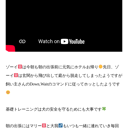
ゾーイ
は今朝も朝の出張前に元気にホテルお帰り
先日、ゾ
ーイ
は玄関から飛び出して庭から脱走してしまったようですが
飼い主さんのDown,Waitのコマンドに従ってホッとしたようです
基礎トレーニングは犬の安全を守るためにも大事です
朝の出張にはマリー
と大我
もいつも一緒に連れていき毎回