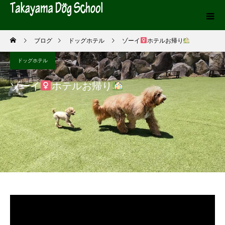
ブログ
ドッグホテル
ゾーイ
ホテルお帰り
ドッグホテル
ゾーイ
ホテルお帰り