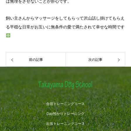
は無理をさせないことが肝心です。
飼い主さんからマッサージをしてもらって沢山話し掛けてもらえ
る平穏な日常がお互いに無条件の愛で満たされて幸せな時間です
前の記事
次の記事
合宿トレーニングコース
Day預かりトレーニング
出張トレーニングコース