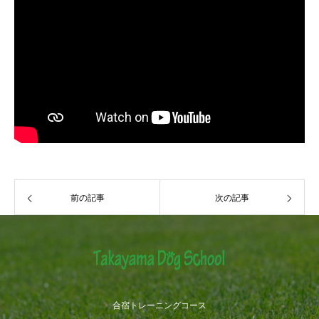
前の記事
次の記事
合宿トレーニングコース